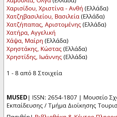
Χαμούλια, Όλγα
(Ελλάδα)
Χαρισίδου, Χριστίνα - Ανθή
(Ελλάδα)
Χατζηβασιλείου, Βασιλεία
(Ελλάδα)
Χατζήπαπας, Αριστομένης
(Ελλάδα)
Χατήρα, Αγγελική
Χάψα, Μαίρη
(Ελλάδα)
Χρηστάκης, Κώστας
(Ελλάδα)
Χρηστίδης, Ιωάννης
(Ελλάδα)
1 - 8 από 8 Στοιχεία
MUSED
| ISSN: 2654-1807 | Μουσείο Σ
Εκπαίδευσης / Τμήμα Διοίκησης Τουρι
Πασιθέη|
Βιβλιοθήκη & Κέντρο Πληρο