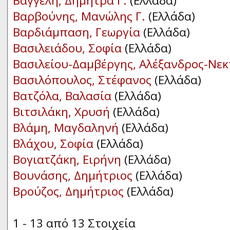
Βαγγέλη, Δήμητρα Γ.
(Ελλάδα)
Βαρβούνης, Μανώλης Γ.
(Ελλάδα)
Βαρδιάμπαση, Γεωργία
(Ελλάδα)
Βασιλειάδου, Σοφία
(Ελλάδα)
Βασιλείου-Δαμβέργης, Αλέξανδρος-Νεκτ
Βασιλόπουλος, Στέφανος
(Ελλάδα)
Βατζόλα, Βαλασία
(Ελλάδα)
Βιτσιλάκη, Χρυσή
(Ελλάδα)
Βλάμη, Μαγδαληνή
(Ελλάδα)
Βλάχου, Σοφία
(Ελλάδα)
Βογιατζάκη, Ειρήνη
(Ελλάδα)
Βουνάσης, Δημήτριος
(Ελλάδα)
Βρούζος, Δημήτριος
(Ελλάδα)
1 - 13 από 13 Στοιχεία