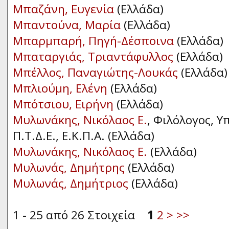
Μπαζάνη, Ευγενία
(Ελλάδα)
Μπαντούνα, Μαρία
(Ελλάδα)
Μπαρμπαρή, Πηγή-Δέσποινα
(Ελλάδα)
Μπαταργιάς, Τριαντάφυλλος
(Ελλάδα)
Μπέλλος, Παναγιώτης-Λουκάς
(Ελλάδα)
Μπλιούμη, Ελένη
(Ελλάδα)
Μπότσιου, Ειρήνη
(Ελλάδα)
Μυλωνάκης, Νικόλαος Ε.
, Φιλόλογος, 
Π.Τ.Δ.Ε., Ε.Κ.Π.Α. (Ελλάδα)
Μυλωνάκης, Νικόλαος Ε.
(Ελλάδα)
Μυλωνάς, Δημήτρης
(Ελλάδα)
Μυλωνάς, Δημήτριος
(Ελλάδα)
1 - 25 από 26 Στοιχεία
1
2
>
>>