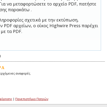
Για να μεταφορτώσετε το αρχείο PDF, πατήστε
σης παρακάτω .
ληροφορίες σχετικά με την εκτύπωση,
 PDF αρχείων, ο οίκος Highwire Press παρέχει
 με τα PDF.
d
ΡΆ
ερχόμενες αναφορές.
οφόρησης
|
Πανεπιστήμιο Πατρών