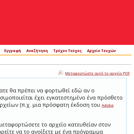
Εγγραφή
Αναζήτηση
Τρέχον Τεύχος
Αρχείο Τευχών
Μεταφορτώστε αυτό το αρχείο PDF
ατε θα πρέπει να φορτωθεί εδώ αν ο
σιμοποιείται έχει εγκατεστημένο ένα πρόσθετο
ρχείων (π.χ. μια πρόσφατη έκδοση του
Adobe
μεταφορτώσετε το αρχείο κατευθείαν στον
ρείτε να το ανοίξετε με ένα πρόγραμμα