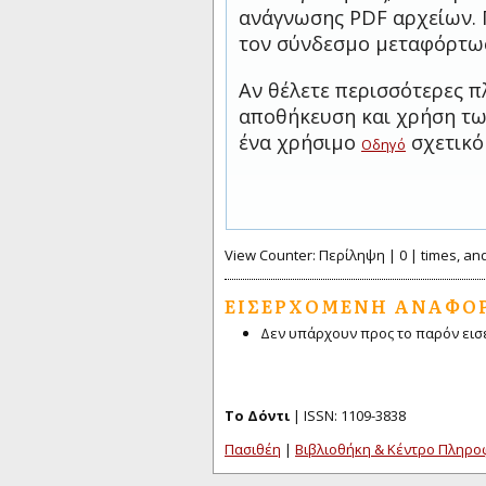
ανάγνωσης PDF αρχείων. 
τον σύνδεσμο μεταφόρτω
Αν θέλετε περισσότερες π
αποθήκευση και χρήση των
ένα χρήσιμο
σχετικό
Οδηγό
View Counter: Περίληψη | 0 | times, an
ΕΙΣΕΡΧΌΜΕΝΗ ΑΝΑΦΟ
Δεν υπάρχουν προς το παρόν εισ
Το Δόντι
| ISSN: 1109-3838
Πασιθέη
|
Βιβλιοθήκη & Κέντρο Πληρ