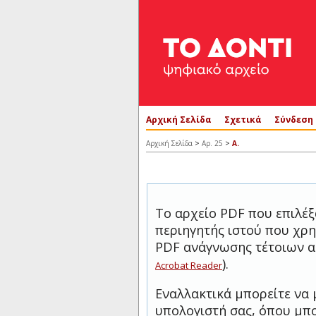
Αρχική Σελίδα
Σχετικά
Σύνδεση
>
>
Αρχική Σελίδα
Αρ. 25
Α.
Το αρχείο PDF που επιλέξ
περιηγητής ιστού που χρη
PDF ανάγνωσης τέτοιων α
).
Acrobat Reader
Εναλλακτικά μπορείτε να 
υπολογιστή σας, όπου μπο