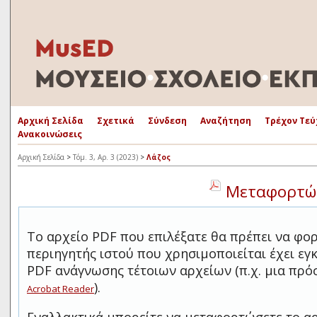
Αρχική Σελίδα
Σχετικά
Σύνδεση
Αναζήτηση
Τρέχον Τεύ
Ανακοινώσεις
Αρχική Σελίδα
>
Τόμ. 3, Αρ. 3 (2023)
>
Λάζος
Μεταφορτώσ
Το αρχείο PDF που επιλέξατε θα πρέπει να φο
περιηγητής ιστού που χρησιμοποιείται έχει ε
PDF ανάγνωσης τέτοιων αρχείων (π.χ. μια πρ
).
Acrobat Reader