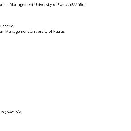
urism Management University of Patras (Ελλάδα)
 (Ελλάδα)
ism Management University of Patras
lin (Ιρλανδία)